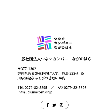
一般社団法人つなぐカンパニーながのはら
〒377-1302
群馬県吾妻郡長野原町大字川原湯 223番地5
川原湯温泉あそびの基地NOA内
TEL 0279-82-5895 ／ FAX 0279-82-5896
info@tsunacom.or.jp