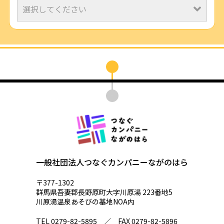
一般社団法人つなぐカンパニーながのはら
〒377-1302
群馬県吾妻郡長野原町大字川原湯 223番地5
川原湯温泉あそびの基地NOA内
TEL 0279-82-5895 ／ FAX 0279-82-5896