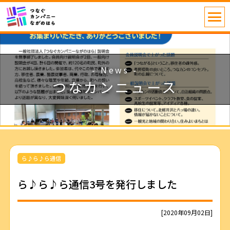
- News -
つなカンニュース
ら♪ら♪ら通信
ら♪ら♪ら通信3号を発行しました
[2020年09月02日]