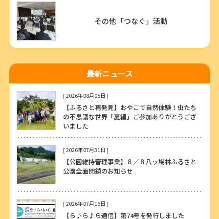
その他「つなぐ」活動
最新ニュース
[ 2026年08月05日 ]
【ふるさと再発見】おやこで自然体験！虫たち
の不思議な世界「夏編」ご参加ありがとうござ
いました
[ 2026年07月31日 ]
【公園維持管理事業】８／８八ッ場林ふるさと
公園全面閉鎖のお知らせ
[ 2026年07月16日 ]
【ら♪ら♪ら通信】第74号を発行しました