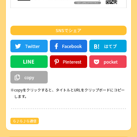
SNSでシェア
※copyをクリックすると、タイトルとURLをクリップボードにコピー
します。
ら♪ら♪ら通信