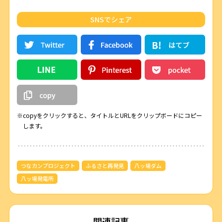
SNSでシェア
※copyをクリックすると、タイトルとURLをクリップボードにコピー
します。
つなカンプロジェクト
ふるさと再発見
八ッ場ダム
八ッ場発電所
関連記事