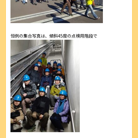
恒例の集合写真は、傾斜45度の点検用階段で