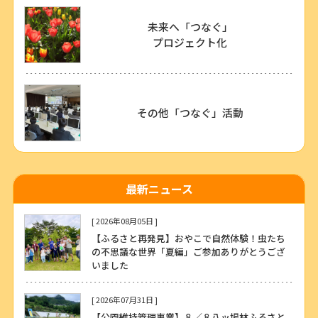
未来へ「つなぐ」
プロジェクト化
その他「つなぐ」活動
最新ニュース
[ 2026年08月05日 ]
【ふるさと再発見】おやこで自然体験！虫たち
の不思議な世界「夏編」ご参加ありがとうござ
いました
[ 2026年07月31日 ]
【公園維持管理事業】８／８八ッ場林ふるさと