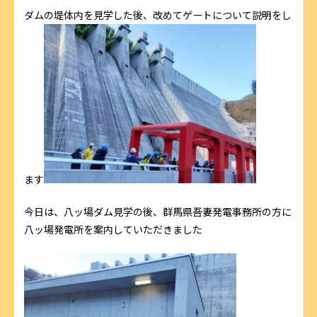
ダムの堤体内を見学した後、改めてゲートについて説明をし
ます
今日は、八ッ場ダム見学の後、群馬県吾妻発電事務所の方に
八ッ場発電所を案内していただきました