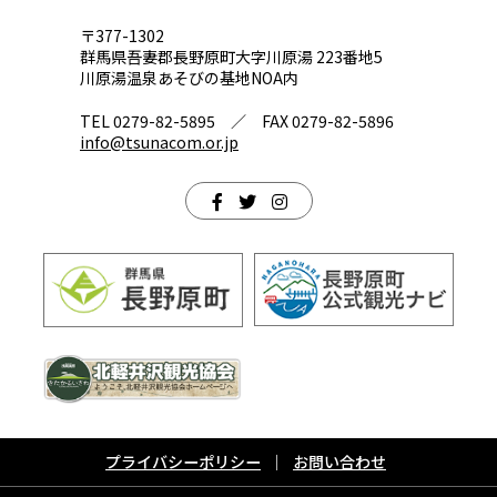
〒377-1302
群馬県吾妻郡長野原町大字川原湯 223番地5
川原湯温泉あそびの基地NOA内
TEL 0279-82-5895 ／ FAX 0279-82-5896
info@tsunacom.or.jp
プライバシーポリシー
お問い合わせ