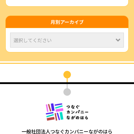
月別アーカイブ
一般社団法人つなぐカンパニーながのはら