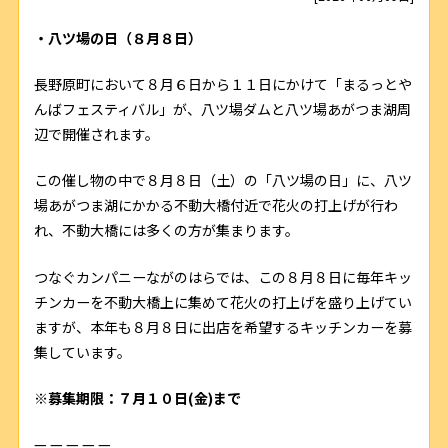
・八ツ場の日（８月８日）
長野原町において８月６日から１１日にかけて「まるっとや
んばフェスティバル」が、八ツ場ダムと八ツ場あがつま湖周
辺で開催されます。
この催し物の中で８月８日（土）の「八ツ場の日」に、八ツ
場あがつま湖にかかる不動大橋付近で花火の打上げが行わ
れ、不動大橋には多くの方が集まります。
つなぐカンパニーながのはらでは、この８月８日に毎年キッ
チンカーを不動大橋上に集めて花火の打上げを盛り上げてい
ますが、本年も８月８日に出店を希望するキッチンカーを募
集しています。
※募集期限：７月１０日(金)まで
— — — — —