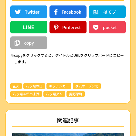
※copyをクリックすると、タイトルとURLをクリップボードにコピー
します。
花火
八ッ場の日
キッチンカー
ダムオープン化
八ッ場あがつま湖
八ッ場ダム
長野原町
関連記事