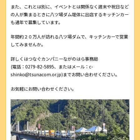
また、これとは別に、イベントとは関係なく週末や祝日など
の人が集まるときに八ツ場ダム堤体に出店するキッチンカー
も通年で募集しています。
年間約２０万人が訪れる八ツ場ダムで、キッチンカーで営業
してみませんか。
詳しくはつなぐカンパニーながのはら事務局
(
電話：
0279-82-5895
、またはメール：
c-
shinko@tsunacom.or.jp)
までお問い合わせください。
お気軽にお問い合わせください。