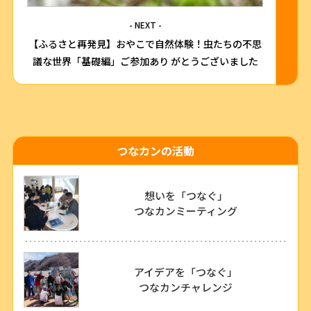
- NEXT -
【ふるさと再発見】おやこで自然体験！虫たちの不思
議な世界「基礎編」ご参加あり がとうございました
つなカンの活動
想いを「つなぐ」
つなカンミーティング
アイデアを「つなぐ」
つなカンチャレンジ