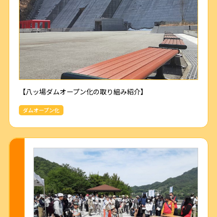
【八ッ場ダムオープン化の取り組み紹介】
ダムオープン化