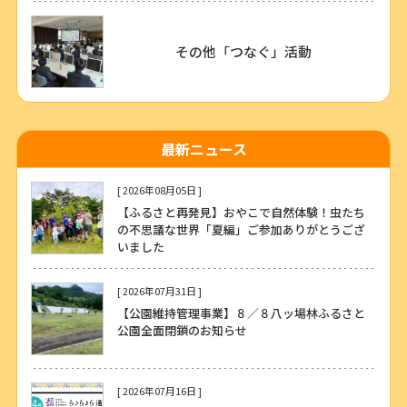
その他「つなぐ」活動
最新ニュース
[ 2026年08月05日 ]
【ふるさと再発見】おやこで自然体験！虫たち
の不思議な世界「夏編」ご参加ありがとうござ
いました
[ 2026年07月31日 ]
【公園維持管理事業】８／８八ッ場林ふるさと
公園全面閉鎖のお知らせ
[ 2026年07月16日 ]