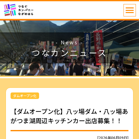
- News -
つなカンニュース
ダムオープン化
【ダムオープン化】八ッ場ダム・八ッ場あ
がつま湖周辺キッチンカー出店募集！！
[2026年06月09日]