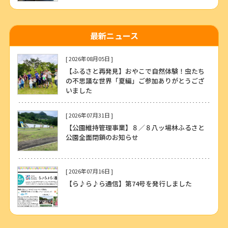
最新ニュース
[ 2026年08月05日 ]
【ふるさと再発見】おやこで自然体験！虫たち
の不思議な世界「夏編」ご参加ありがとうござ
いました
[ 2026年07月31日 ]
【公園維持管理事業】８／８八ッ場林ふるさと
公園全面閉鎖のお知らせ
[ 2026年07月16日 ]
【ら♪ら♪ら通信】第74号を発行しました