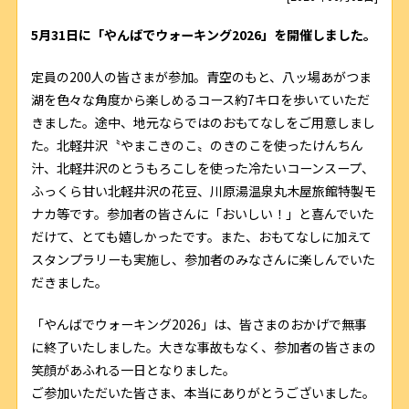
5月31日に「やんばでウォーキング2026」を開催しました。
定員の200人の皆さまが参加。青空のもと、八ッ場あがつま
湖を色々な角度から楽しめるコース約7キロを歩いていただ
きました。途中、地元ならではのおもてなしをご用意しまし
た。北軽井沢〝やまこきのこ〟のきのこを使ったけんちん
汁、北軽井沢のとうもろこしを使った冷たいコーンスープ、
ふっくら甘い北軽井沢の花豆、川原湯温泉丸木屋旅館特製モ
ナカ等です。参加者の皆さんに「おいしい！」と喜んでいた
だけて、とても嬉しかったです。また、おもてなしに加えて
スタンプラリーも実施し、参加者のみなさんに楽しんでいた
だきました。
「やんばでウォーキング2026」は、皆さまのおかげで無事
に終了いたしました。大きな事故もなく、参加者の皆さまの
笑顔があふれる一日となりました。
ご参加いただいた皆さま、本当にありがとうございました。