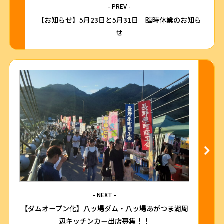
- PREV -
【お知らせ】5月23日と5月31日 臨時休業のお知ら
せ
- NEXT -
【ダムオープン化】八ッ場ダム・八ッ場あがつま湖周
辺キッチンカー出店募集！！