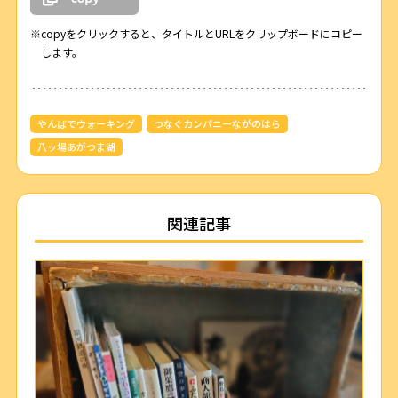
※copyをクリックすると、タイトルとURLをクリップボードにコピー
します。
やんばでウォーキング
つなぐカンパニーながのはら
八ッ場あがつま湖
関連記事