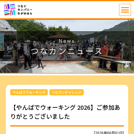
- News -
つなカンニュース
やんばでウォーキング
つなカンチャレンジ
【やんばでウォーキング 2026】ご参加あ
りがとうございました
[2026年06月01日]