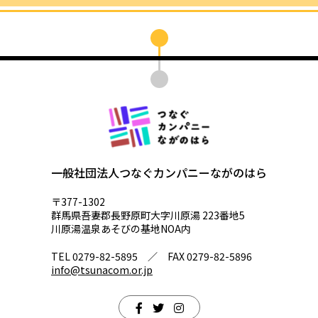
一般社団法人つなぐカンパニーながのはら
〒377-1302
群馬県吾妻郡長野原町大字川原湯 223番地5
川原湯温泉あそびの基地NOA内
TEL 0279-82-5895 ／ FAX 0279-82-5896
info@tsunacom.or.jp