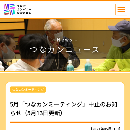
- News -
つなカンニュース
つなカンミーティング
5月「つなカンミーティング」中止のお知
らせ（5月13日更新）
[2021年05月01日]