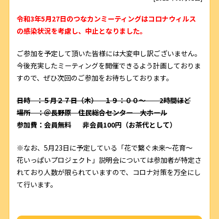
令和3年5月27日のつなカンミーティングはコロナウィルス
の感染状況を考慮し、中止となりました。
ご参加を予定して頂いた皆様には大変申し訳ございません。
今後充実したミーティングを開催できるよう計画しておりま
すので、ぜひ次回のご参加をお待ちしております。
日時 ：５月２７日（木） １９：００～ 2時間ほど
場所 ：＠長野原 住民総合センター 大ホール
参加費：会員無料 非会員100円（お茶代として）
※なお、5月23日に予定している「花で繋ぐ未来～花育～
花いっぱいプロジェクト」説明会については参加者が特定さ
れており人数が限られていますので、コロナ対策を万全にし
て行います。