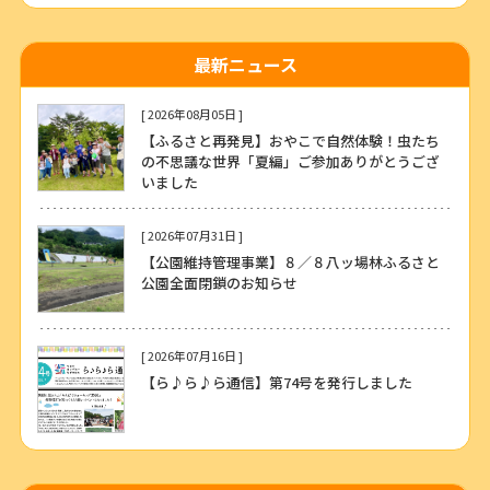
最新ニュース
[ 2026年08月05日 ]
【ふるさと再発見】おやこで自然体験！虫たち
の不思議な世界「夏編」ご参加ありがとうござ
いました
[ 2026年07月31日 ]
【公園維持管理事業】８／８八ッ場林ふるさと
公園全面閉鎖のお知らせ
[ 2026年07月16日 ]
【ら♪ら♪ら通信】第74号を発行しました