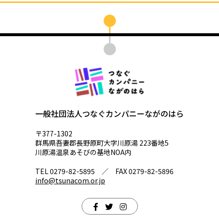
一般社団法人つなぐカンパニーながのはら
〒377-1302
群馬県吾妻郡長野原町大字川原湯 223番地5
川原湯温泉あそびの基地NOA内
TEL 0279-82-5895 ／ FAX 0279-82-5896
info@tsunacom.or.jp