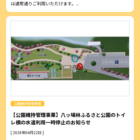
は通常通りご利用いただけます。...
公園維持管理事業
【公園維持管理事業】八ッ場林ふるさと公園のトイ
レ横の水道利用一時停止のお知らせ
[ 2026年04月22日 ]