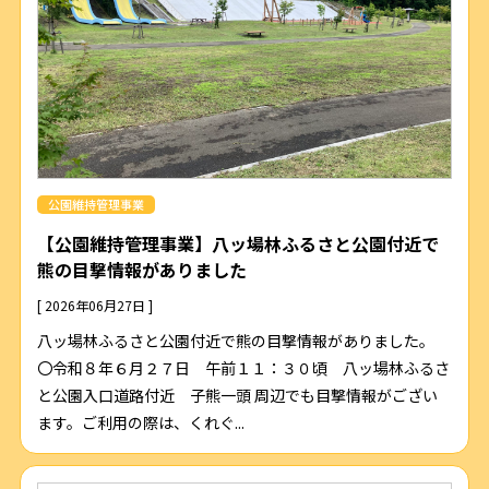
公園維持管理事業
【公園維持管理事業】八ッ場林ふるさと公園付近で
熊の目撃情報がありました
[ 2026年06月27日 ]
八ッ場林ふるさと公園付近で熊の目撃情報がありました。
〇令和８年６月２７日 午前１１：３０頃 八ッ場林ふるさ
と公園入口道路付近 子熊一頭 周辺でも目撃情報がござい
ます。ご利用の際は、くれぐ...