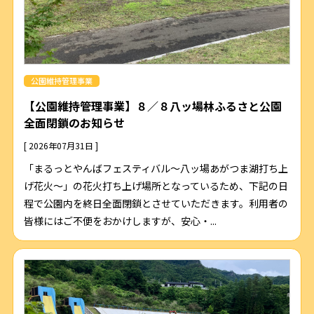
公園維持管理事業
【公園維持管理事業】８／８八ッ場林ふるさと公園
全面閉鎖のお知らせ
[ 2026年07月31日 ]
「まるっとやんばフェスティバル〜八ッ場あがつま湖打ち上
げ花火〜」の花火打ち上げ場所となっているため、下記の日
程で公園内を終日全面閉鎖とさせていただきます。利用者の
皆様にはご不便をおかけしますが、安心・...