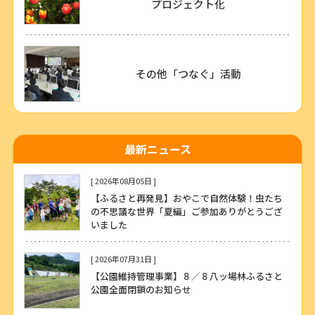
プロジェクト化
その他「つなぐ」活動
最新ニュース
[ 2026年08月05日 ]
【ふるさと再発見】おやこで自然体験！虫たち
の不思議な世界「夏編」ご参加ありがとうござ
いました
[ 2026年07月31日 ]
【公園維持管理事業】８／８八ッ場林ふるさと
公園全面閉鎖のお知らせ