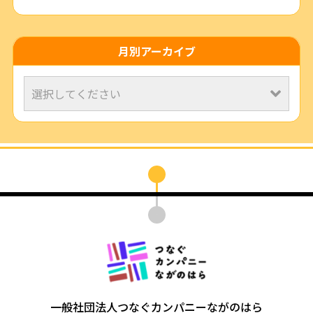
月別アーカイブ
一般社団法人つなぐカンパニーながのはら