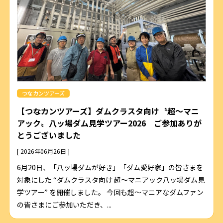
つなカンツアーズ
【つなカンツアーズ】ダムクラスタ向け〝超～マニ
アック〟八ッ場ダム見学ツアー2026 ご参加ありが
とうございました
[ 2026年06月26日 ]
6月20日、「八ッ場ダムが好き」「ダム愛好家」の皆さまを
対象にした “ダムクラスタ向け 超〜マニアック八ッ場ダム見
学ツアー” を開催しました。 今回も超～マニアなダムファン
の皆さまにご参加いただき、...