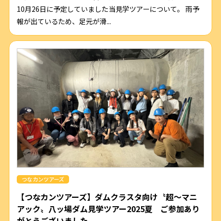
10月26日に予定していました当見学ツアーについて。 雨予
報が出ているため、足元が滑...
つなカンツアーズ
【つなカンツアーズ】ダムクラスタ向け〝超～マニ
アック〟八ッ場ダム見学ツアー2025夏 ご参加あり
がとうございました