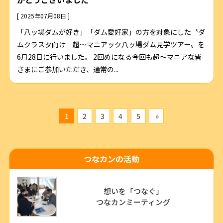
[ 2025年07月08日 ]
「八ッ場ダムが好き」「ダム愛好家」の方を対象にした〝ダ
ムクラスタ向け 超～マニアック八ッ場ダム見学ツアー〟を
6月28日に行いました。 2回めになる今回も超～マニアな皆
さまにご参加いただき、通常の...
1
2
3
4
5
»
つなカンの活動
想いを「つなぐ」
つなカンミーティング