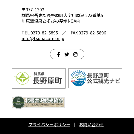
〒377-1302
群馬県吾妻郡長野原町大字川原湯 223番地5
川原湯温泉あそびの基地NOA内
TEL 0279-82-5895 ／ FAX 0279-82-5896
info@tsunacom.or.jp
プライバシーポリシー
お問い合わせ