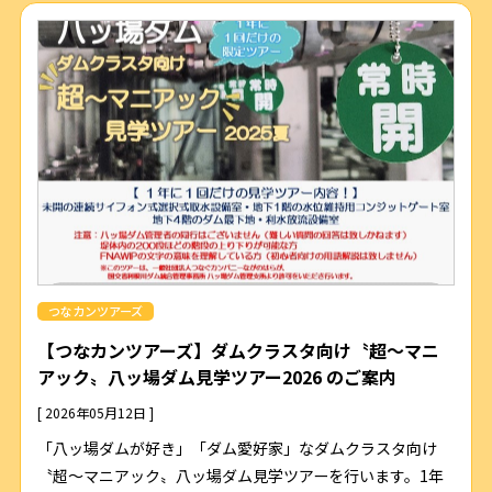
つなカンツアーズ
【つなカンツアーズ】ダムクラスタ向け〝超～マニ
アック〟八ッ場ダム見学ツアー2026 のご案内
[ 2026年05月12日 ]
「八ッ場ダムが好き」「ダム愛好家」なダムクラスタ向け
〝超～マニアック〟八ッ場ダム見学ツアーを行います。1年