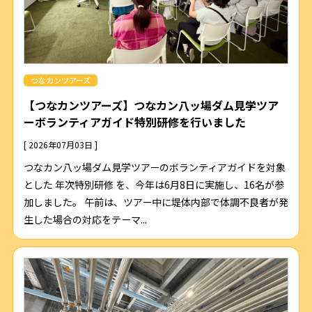
つなカンツアーズ
【つなカンツアーズ】つなカン八ッ場ダム見学ツア
ーボランティアガイド特別研修を行いました
[ 2026年07月03日 ]
つなカン八ッ場ダム見学ツアーのボランティアガイドを対象
とした 年次特別研修 を、今年は6月8日に実施し、16名が参
加しました。 午前は、ツアー中に堤体内部で体調不良者が発
生した場合の対応をテーマ...