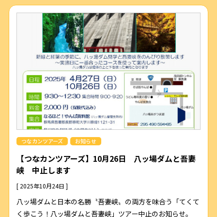
つなカンツアーズ
お知らせ
【つなカンツアーズ】10月26日 八ッ場ダムと吾妻
峡 中止します
[ 2025年10月24日 ]
八ッ場ダムと日本の名勝〝吾妻峡〟の両方を味合う「てくて
く歩こう！八ッ場ダムと吾妻峡」ツアー中止のお知らせ。