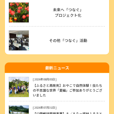
未来へ「つなぐ」
プロジェクト化
その他「つなぐ」活動
最新ニュース
[ 2026年08月05日 ]
【ふるさと再発見】おやこで自然体験！虫たち
の不思議な世界「夏編」ご参加ありがとうござ
いました
[ 2026年07月31日 ]
【公園維持管理事業】８／８八ッ場林ふるさと