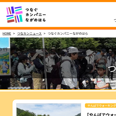
HOME
つなカンニュース
つなぐカンパニーながのはら
やんばでウォーキング
【やんばでウォー