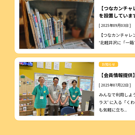
【つなカンチャレ
を設置していま
[ 2025年09月03日 ]
【つなカンチャレン
‘北軽井沢に「一箱
お知らせ
【会員情報提供
[ 2025年07月22日 ]
みんなで利用しよう
ラス’ に入る「く
も気軽に立ち...