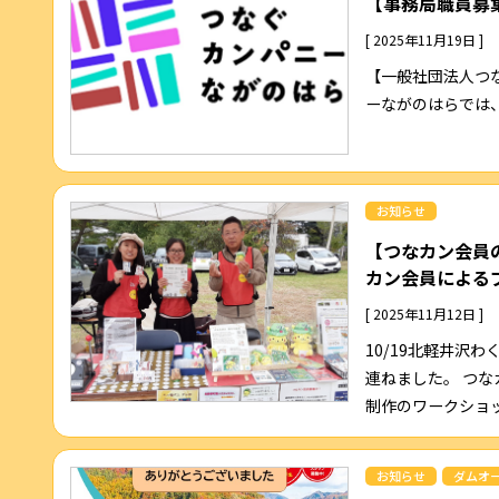
【事務局職員募
[ 2025年11月19日 ]
【一般社団法人つ
ーながのはらでは、
お知らせ
【つなカン会員
カン会員による
[ 2025年11月12日 ]
10/19北軽井沢
連ねました。 つ
制作のワークショッ.
お知らせ
ダムオ