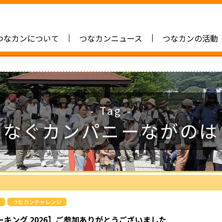
つなカンについて
つなカンニュース
つなカンの活動
- Tag -
つなぐカンパニーながのは
つなカンチャレンジ
キング 2026】ご参加ありがとうございました