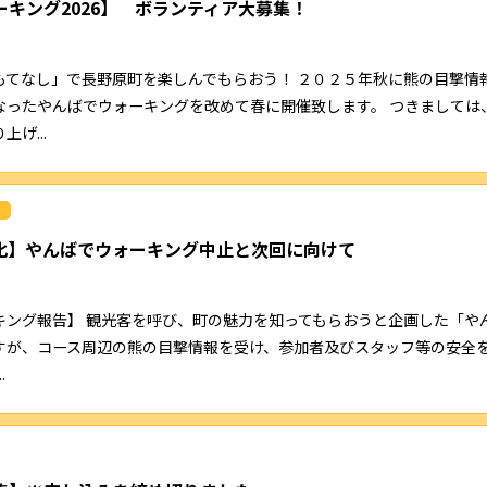
キング2026】 ボランティア大募集！
もてなし」で長野原町を楽しんでもらおう！ ２０２５年秋に熊の目撃情
なったやんばでウォーキングを改めて春に開催致します。 つきましては
げ...
化】やんばでウォーキング中止と次回に向けて
キング報告】 観光客を呼び、町の魅力を知ってもらおうと企画した「や
すが、コース周辺の熊の目撃情報を受け、参加者及びスタッフ等の安全
.