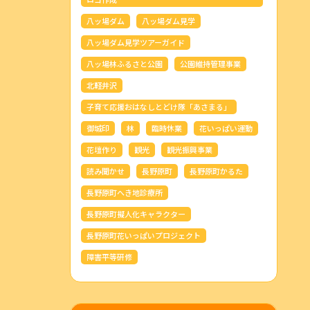
八ッ場ダム
八ッ場ダム見学
八ッ場ダム見学ツアーガイド
八ッ場林ふるさと公園
公園維持管理事業
北軽井沢
子育て応援おはなしとどけ隊「あさまる」
御城印
林
臨時休業
花いっぱい運動
花壇作り
観光
観光振興事業
読み聞かせ
長野原町
長野原町かるた
長野原町へき地診療所
長野原町擬人化キャラクター
長野原町花いっぱいプロジェクト
障害平等研修