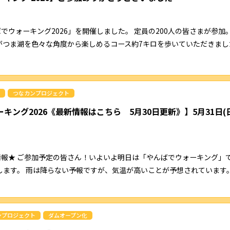
ばでウォーキング2026」を開催しました。 定員の200人の皆さまが参加
がつま湖を色々な角度から楽しめるコース約7キロを歩いていただきまし
つなカンプロジェクト
キング2026《最新情報はこちら 5月30日更新》】5月31日(
情報★ ご参加予定の皆さん！いよいよ明日は「やんばでウォーキング」
します。 雨は降らない予報ですが、気温が高いことが予想されています。
ンプロジェクト
ダムオープン化