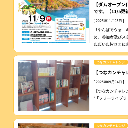
【ダムオープン
です。【11/5
[ 2025年11月05日 ]
「やんばでウォーキ
め、参加者及びス
ただいた皆さまにおか
つなカンチャレンジ
【つなカンチャレ
[ 2025年09月04日 ]
【つなカンチャレンジ
‘「フリーライブラ
つなカンチャレンジ