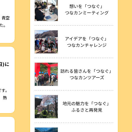
想いを「つなぐ」
つなカンミーティング
。青空
た。
アイデアを「つなぐ」
つなカンチャレンジ
日)に
訪れる皆さんを「つなぐ」
つなカンツアーズ
です。
 熱
地元の魅力を「つなぐ」
ふるさと再発見