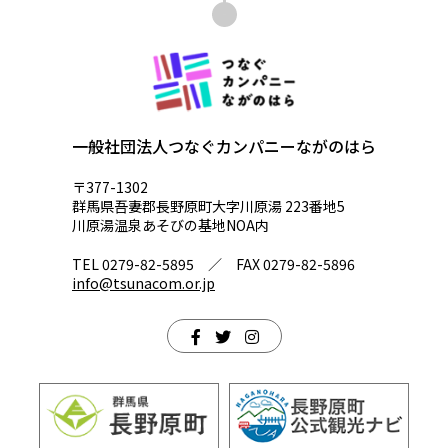
一般社団法人つなぐカンパニーながのはら
〒377-1302
群馬県吾妻郡長野原町大字川原湯 223番地5
川原湯温泉あそびの基地NOA内
TEL 0279-82-5895 ／ FAX 0279-82-5896
info@tsunacom.or.jp