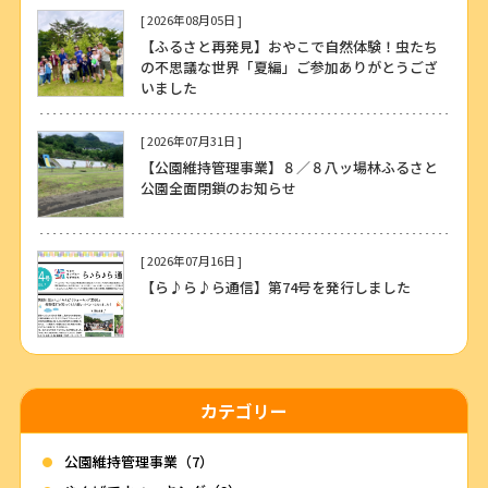
[ 2026年08月05日 ]
【ふるさと再発見】おやこで自然体験！虫たち
の不思議な世界「夏編」ご参加ありがとうござ
いました
[ 2026年07月31日 ]
【公園維持管理事業】８／８八ッ場林ふるさと
公園全面閉鎖のお知らせ
[ 2026年07月16日 ]
【ら♪ら♪ら通信】第74号を発行しました
カテゴリー
公園維持管理事業（7）