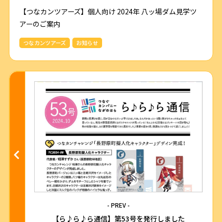
【つなカンツアーズ】個人向け 2024年 八ッ場ダム見学ツ
アーのご案内
つなカンツアーズ
お知らせ
- PREV -
【ら♪ら♪ら通信】第53号を発行しました