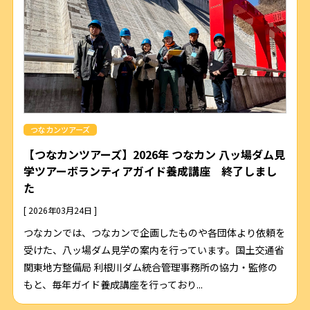
つなカンツアーズ
【つなカンツアーズ】2026年 つなカン 八ッ場ダム見
学ツアーボランティアガイド養成講座 終了しまし
た
[ 2026年03月24日 ]
つなカンでは、つなカンで企画したものや各団体より依頼を
受けた、八ッ場ダム見学の案内を行っています。国土交通省
関東地方整備局 利根川ダム統合管理事務所の協力・監修の
もと、毎年ガイド養成講座を行っており...