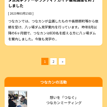
しました
[ 2023年03月15日 ]
つなカンでは、つなカンが企画したものや長野原町等から依
頼を受け、八ッ場ダム見学案内を行っています。 昨年8月以
降の6ヶ月間で、つなカンは830名を超える方に八ッ場ダム
を案内しました。今後も見学の...
1
2
»
つなカンの活動
想いを「つなぐ」
つなカンミーティング