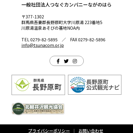
一般社団法人つなぐカンパニーながのはら
〒377-1302
群馬県吾妻郡長野原町大字川原湯 223番地5
川原湯温泉あそびの基地NOA内
TEL 0279-82-5895 ／ FAX 0279-82-5896
info@tsunacom.or.jp
プライバシーポリシー
お問い合わせ