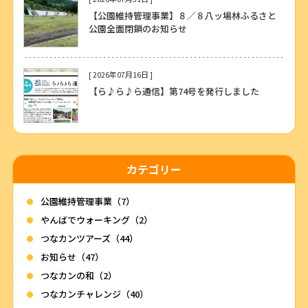
【公園維持管理事業】８／８八ッ場林ふるさと
公園全面閉鎖のお知らせ
[ 2026年07月16日 ]
【ら♪ら♪ら通信】第74号を発行しました
カテゴリー
公園維持管理事業（7）
やんばでウォーキング（2）
つなカンツアーズ（44）
お知らせ（47）
つなカンの和（2）
つなカンチャレンジ（40）