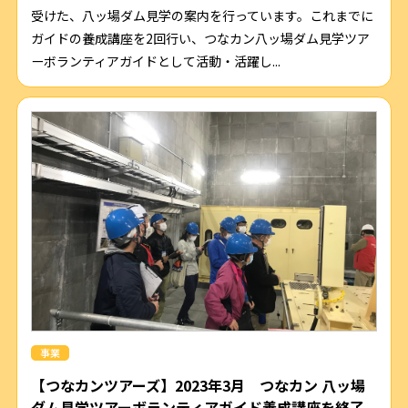
受けた、八ッ場ダム見学の案内を行っています。これまでに
ガイドの養成講座を2回行い、つなカン八ッ場ダム見学ツア
ーボランティアガイドとして活動・活躍し...
事業
【つなカンツアーズ】2023年3月 つなカン 八ッ場
ダム見学ツアーボランティアガイド養成講座を終了