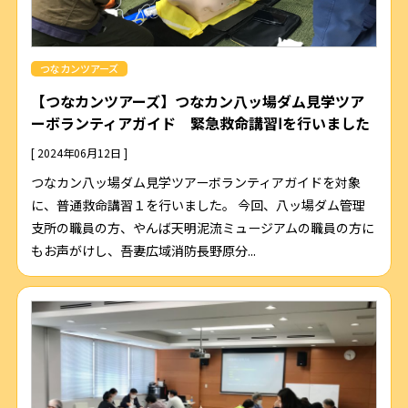
つなカンツアーズ
【つなカンツアーズ】つなカン八ッ場ダム見学ツア
ーボランティアガイド 緊急救命講習Ⅰを行いました
[ 2024年06月12日 ]
つなカン八ッ場ダム見学ツアーボランティアガイドを対象
に、普通救命講習１を行いました。 今回、八ッ場ダム管理
支所の職員の方、やんば天明泥流ミュージアムの職員の方に
もお声がけし、吾妻広域消防長野原分...