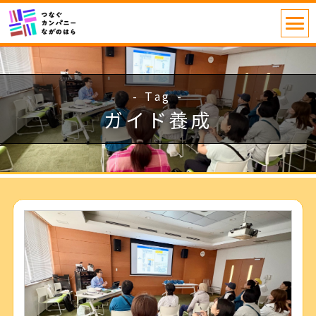
- Tag -
ガイド養成