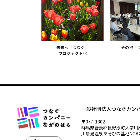
未来へ「つなぐ」
その他「
プロジェクト化
一般社団法人つなぐカン
〒377-1302
群馬県吾妻郡長野原町大字川原湯
川原湯温泉あそびの基地NOA