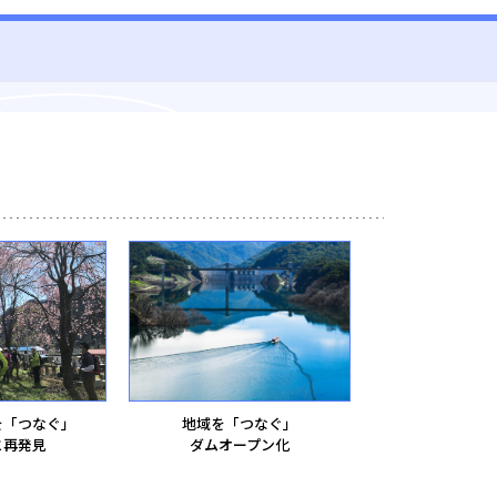
を「つなぐ」
地域を「つなぐ」
と再発見
ダムオープン化