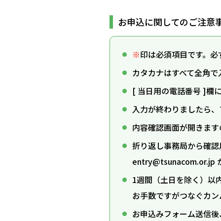
お申込に関してのご注意
※
印は必須項目です。必
カタカナはすべて全角で
[ 当日用の電話番号 
入力が終わりましたら、
内容確認画面が開きます
折り返し事務局から確認
entry@tsunacom
1週間（土日を除く）以
お手数ですが
つなぐカン
お申込みフォーム送信後