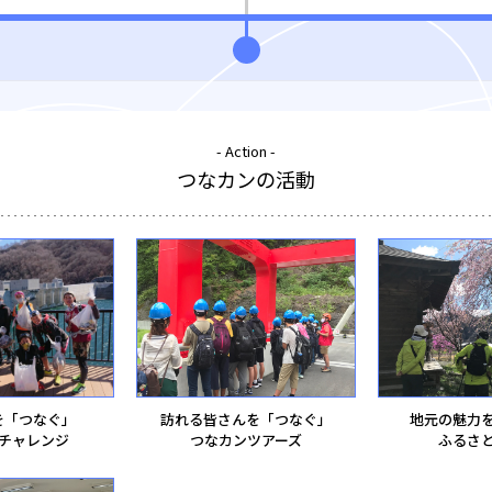
- Action -
つなカンの活動
を「つなぐ」
訪れる皆さんを「つなぐ」
地元の魅力
チャレンジ
つなカンツアーズ
ふるさ