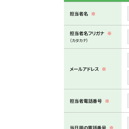
担当者名
※
担当者名フリガナ
※
（カタカナ）
メールアドレス
※
担当者電話番号
※
当日用の電話番号
※