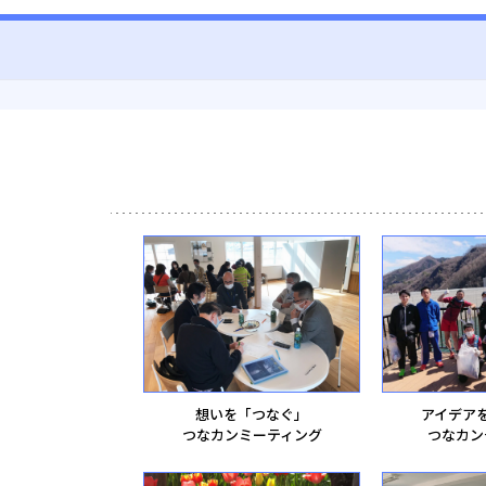
想いを「つなぐ」
アイデア
つなカンミーティング
つなカン