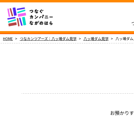
HOME
つなカンツアーズ：八ッ場ダム見学
八ッ場ダム見学
八ッ場ダム
お預かりす