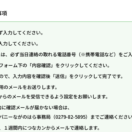
事項
ず入力してください。
入力してください。
]欄には、必ず当日連絡の取れる電話番号（※携帯電話など）をご
フォーム下の「内容確認」をクリックしてください。
ので、入力内容を確認後「送信」をクリックして完了です。
用のメールをお送りします。
.or.jp からのメールを受信できるよう設定をお願いします。
内に確認メールが届かない場合は、
パニーながのはら事務局
（0279-82-5895）
までご連絡くださ
、１週間内につなカンからメールで連絡します。