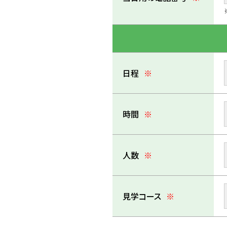
日程
※
時間
※
人数
※
見学コース
※